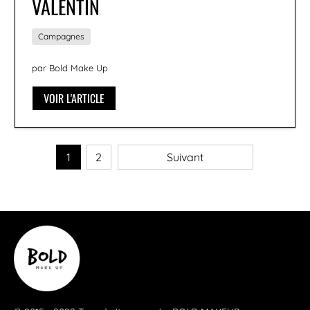
VALENTIN
Campagnes
par Bold Make Up
VOIR L'ARTICLE
1
2
Suivant