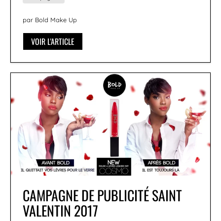
par Bold Make Up
VOIR L'ARTICLE
CAMPAGNE DE PUBLICITÉ SAINT
VALENTIN 2017