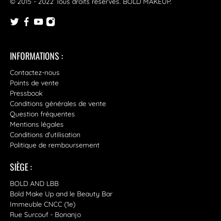
© 2015 - 2022 Tous droits reservés.
BOLD MAKEUP
.
INFORMATIONS :
Contactez-nous
Points de vente
Pressbook
Conditions générales de vente
Question fréquentes
Mentions légales
Conditions d'utilisation
Politique de remboursement
SIÈGE :
BOLD AND LBB
Bold Make Up and le Beauty Bar
Immeuble CNCC (1e)
Rue Surcouf - Bonanjo