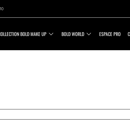
10
COLLECTION BOLD MAKE UP
BOLD WORLD
ESPACE PRO
C