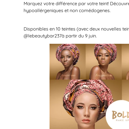
Marquez votre différence par votre teint! Découvr
hypoallérgeniques et non comédogenes.
Disponibles en 10 teintes (avec deux nouvelles tein
@lebeautybar237
à partir du 9 juin
.