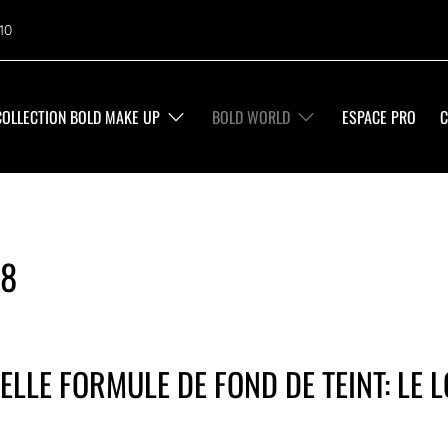
10
COLLECTION BOLD MAKE UP
BOLD WORLD
ESPACE PRO
C
18
ELLE FORMULE DE FOND DE TEINT: LE