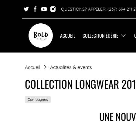
QUESTIONS? APPELER: (237) 694 211 2
ACCUEIL
COLLECTION ÉGÉRIE
Accueil
Actualités & events
COLLECTION LONGWEAR 20
Campagnes
UNE NOUV