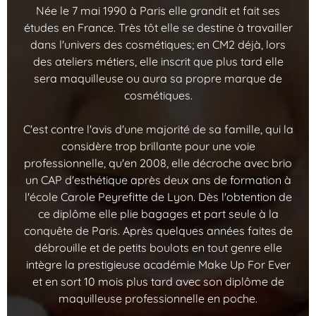
Née le 7 mai 1990 à Paris elle grandit et fait ses
études en France. Très tôt elle se destine à travailler
dans l'univers des cosmétiques; en CM2 déjà, lors
des ateliers métiers, elle inscrit que plus tard elle
sera maquilleuse ou aura sa propre marque de
cosmétiques.
C'est contre l'avis d'une majorité de sa famille, qui la
considère trop brillante pour une voie
professionnelle, qu'en 2008, elle décroche avec brio
un CAP d'esthétique après deux ans de formation à
l'école Carole Peyrefitte de Lyon. Dès l'obtention de
ce diplôme elle plie bagages et part seule à la
conquête de Paris. Après quelques années faites de
débrouille et de petits boulots en tout genre elle
intègre la prestigieuse académie Make Up For Ever
et en sort 10 mois plus tard avec son diplôme de
maquilleuse professionnelle en poche.