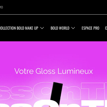
10
COLLECTION BOLD MAKE UP
BOLD WORLD
ESPACE PRO
C