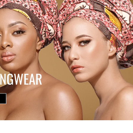
LONGWEAR