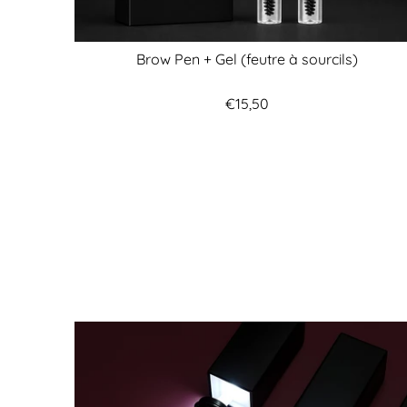
Brow Pen + Gel (feutre à sourcils)
€15,50