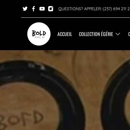
QUESTIONS? APPELER: (237) 694 211 2
ACCUEIL
COLLECTION ÉGÉRIE