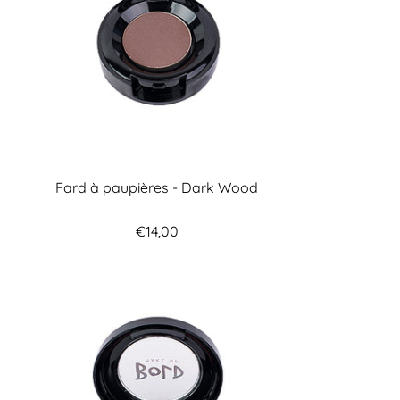
Fard à paupières - Dark Wood
€14,00