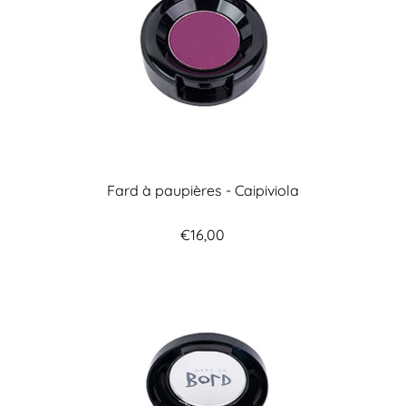
Fard à paupières - Caipiviola
€16,00