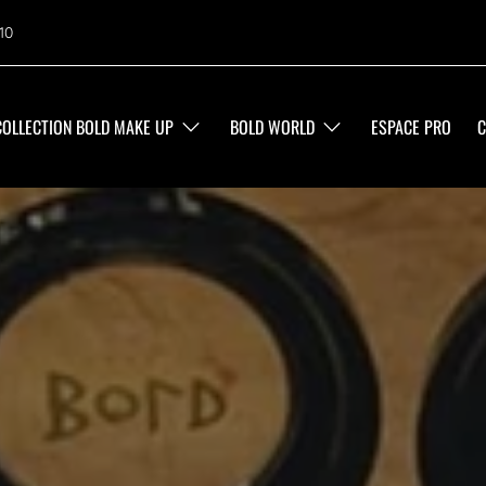
10
COLLECTION BOLD MAKE UP
BOLD WORLD
ESPACE PRO
C