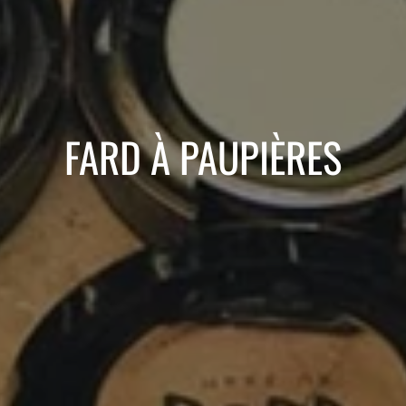
FARD À PAUPIÈRES