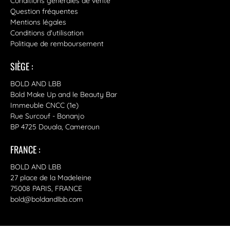
Conditions générales de vente
Question fréquentes
Mentions légales
Conditions d'utilisation
Politique de remboursement
SIÈGE :
BOLD AND LBB
Bold Make Up and le Beauty Bar
Immeuble CNCC (1e)
Rue Surcouf - Bonanjo
BP 4725 Douala, Cameroun
FRANCE :
BOLD AND LBB
27 place de la Madeleine
75008 PARIS, FRANCE
bold@boldandlbb.com