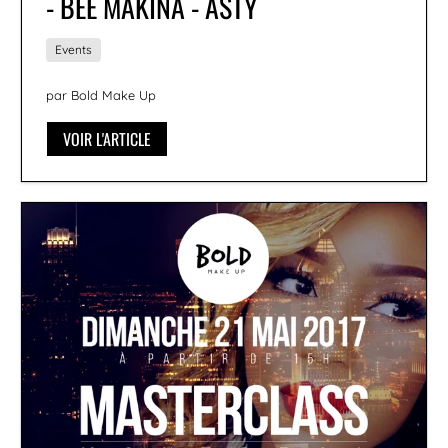
- BEE MAKINA - ASTY
Events
par Bold Make Up
VOIR L'ARTICLE