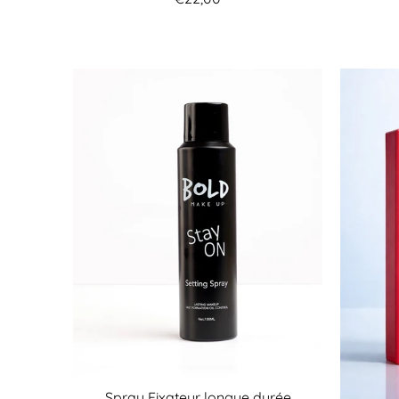
Spray Fixateur longue durée