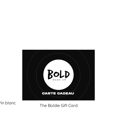
Vin blanc
The Boldie Gift Card