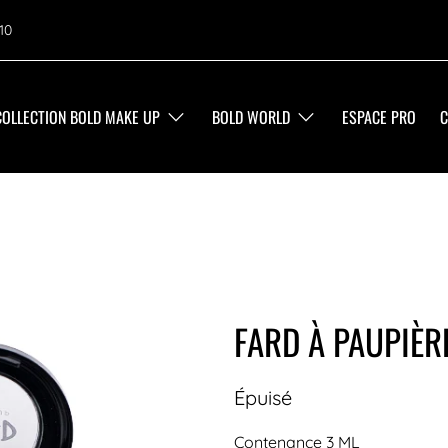
10
COLLECTION BOLD MAKE UP
BOLD WORLD
ESPACE PRO
C
FARD À PAUPIÈR
Épuisé
Contenance 3 ML