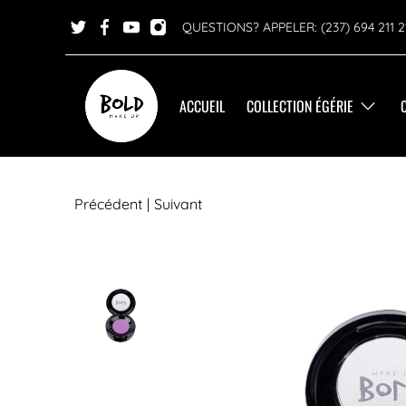
QUESTIONS? APPELER: (237) 694 211 2
ACCUEIL
COLLECTION ÉGÉRIE
Précédent
|
Suivant