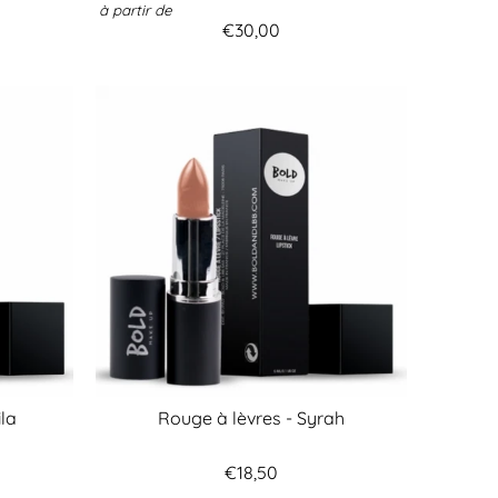
à partir de
€30,00
ila
Rouge à lèvres - Syrah
€18,50