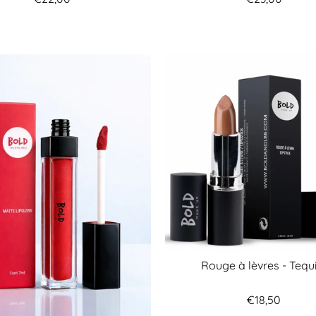
Rouge à lèvres - Tequ
€18,50