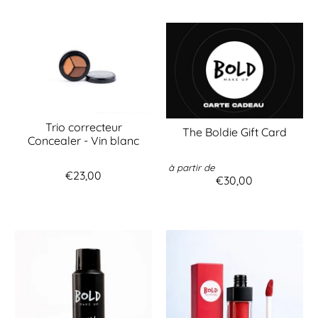
Trio correcteur
The Boldie Gift Card
Concealer - Vin blanc
à partir de
€23,00
€30,00