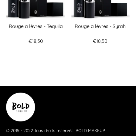
Rouge à lèvres - Tequila
Rouge à lèvres - Syrah
€18,50
€18,50
© 2015 - 2022 Tous droits reservés.
BOLD MAKEUP
.