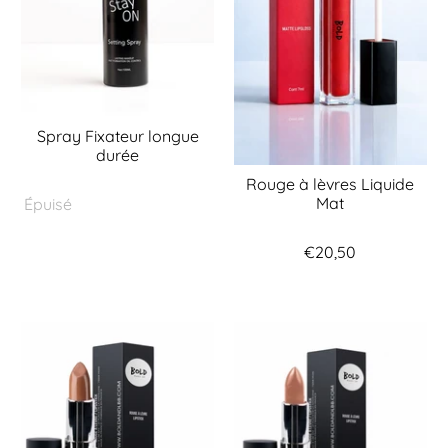
Spray Fixateur longue
durée
Rouge à lèvres Liquide
Mat
Épuisé
€20,50