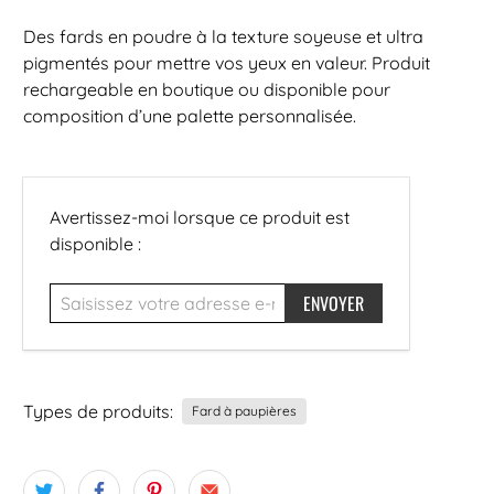
Des fards en poudre à la texture soyeuse et ultra
pigmentés pour mettre vos yeux en valeur. Produit
rechargeable en boutique ou disponible pour
composition d’une palette personnalisée.
Saisissez
Avertissez-moi lorsque ce produit est
votre
disponible :
adresse
e-
mail...
Types de produits:
Fard à paupières