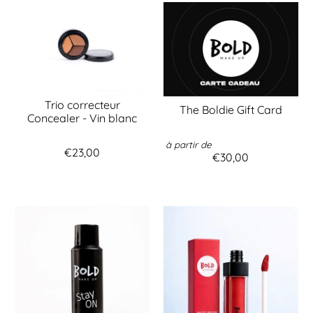
Trio correcteur
The Boldie Gift Card
Concealer - Vin blanc
à partir de
€23,00
€30,00