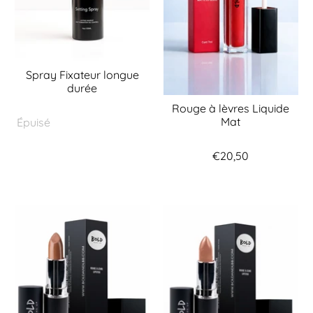
Spray Fixateur longue
durée
Rouge à lèvres Liquide
Mat
Épuisé
€20,50