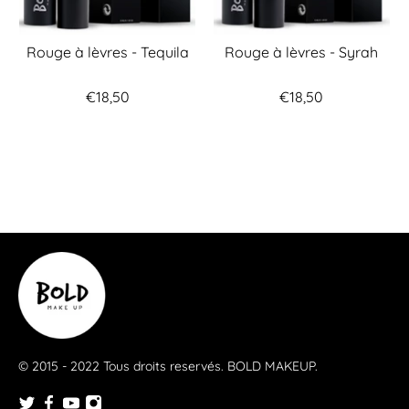
Rouge à lèvres - Tequila
Rouge à lèvres - Syrah
€18,50
€18,50
© 2015 - 2022 Tous droits reservés.
BOLD MAKEUP
.