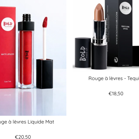
Rouge à lèvres - Tequ
€18,50
ge à lèvres Liquide Mat
€20,50