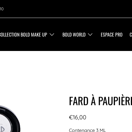
10
COLLECTION BOLD MAKE UP
BOLD WORLD
ESPACE PRO
C
FARD À PAUPIÈRE
€16,00
Contenance 3 ML