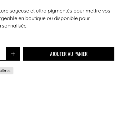
ture soyeuse et ultra pigmentés pour mettre vos
argeable en boutique ou disponible pour
rsonnalisée.
AJOUTER AU PANIER
pières