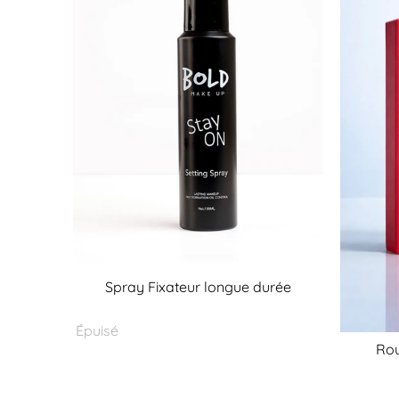
Spray Fixateur longue durée
Épuisé
Rou