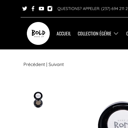
QUESTIONS? APPELER: (237) 694 211 2
ACCUEIL
COLLECTION ÉGÉRIE
Précédent
|
Suivant