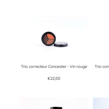
Trio correcteur Concealer - Vin rouge
Trio co
€22,00