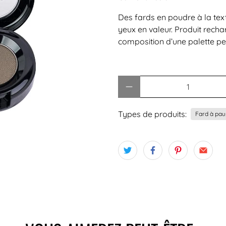
Des fards en poudre à la tex
yeux en valeur. Produit rech
composition d’une palette pe
Quantité
Types de produits:
Fard à pau