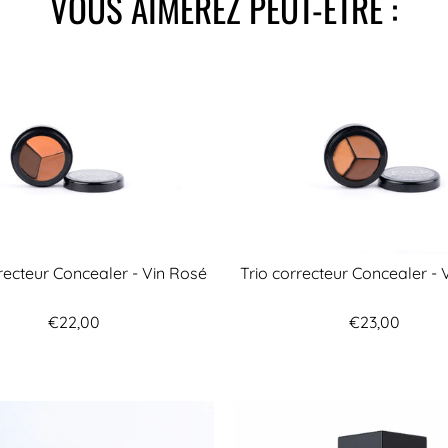
VOUS AIMEREZ PEUT-ÊTRE :
rrecteur Concealer - Vin Rosé
Trio correcteur Concealer - 
€22,00
€23,00