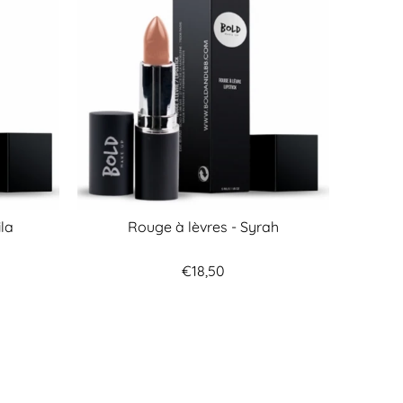
ila
Rouge à lèvres - Syrah
€18,50