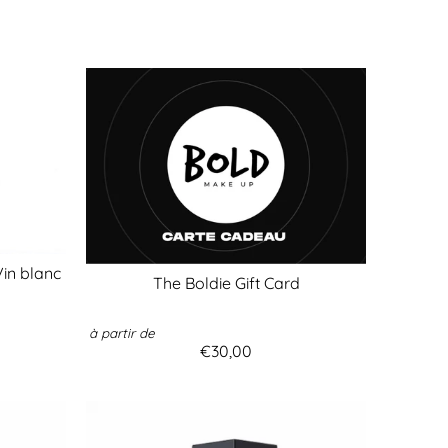
Vin blanc
The Boldie Gift Card
à partir de
€30,00