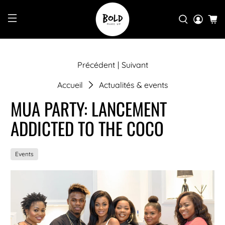
Précédent
|
Suivant
Accueil
Actualités & events
MUA PARTY: LANCEMENT
ADDICTED TO THE COCO
Events