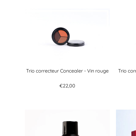
Trio correcteur Concealer - Vin rouge
Trio co
€22,00