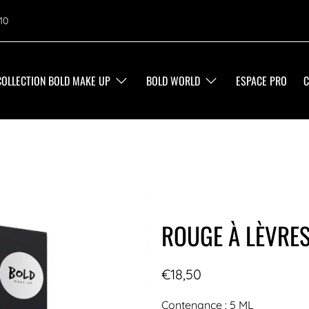
10
COLLECTION BOLD MAKE UP
BOLD WORLD
ESPACE PRO
C
ROUGE À LÈVRES
€18,50
Contenance : 5 ML