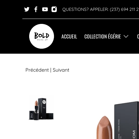
QUESTIONS? APPELER: (237) 694 211 2
ACCUEIL
COLLECTION ÉGÉRIE
Précédent
|
Suivant