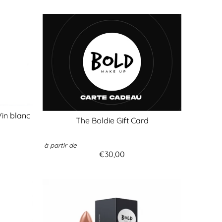
Vin blanc
The Boldie Gift Card
à partir de
€30,00