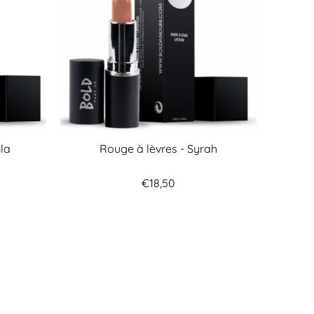
ila
Rouge à lèvres - Syrah
€18,50