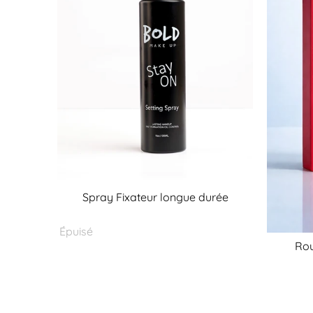
Spray Fixateur longue durée
Épuisé
Rou