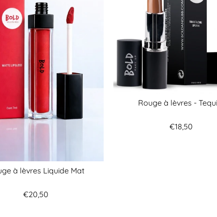
Rouge à lèvres - Tequ
€18,50
ge à lèvres Liquide Mat
€20,50