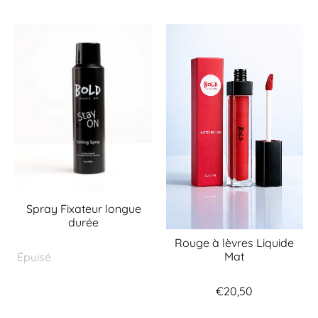
Spray Fixateur longue
durée
Rouge à lèvres Liquide
Mat
Épuisé
€20,50