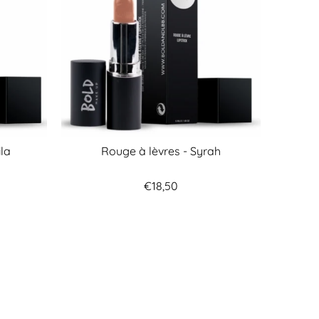
ila
Rouge à lèvres - Syrah
€18,50