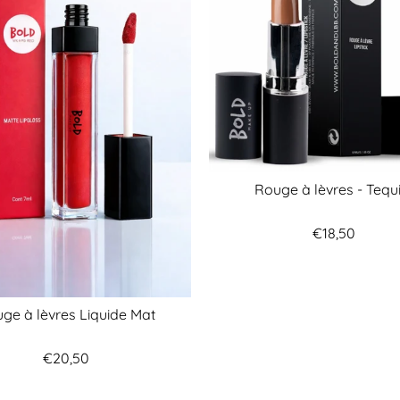
Rouge à lèvres - Tequ
€18,50
ge à lèvres Liquide Mat
€20,50