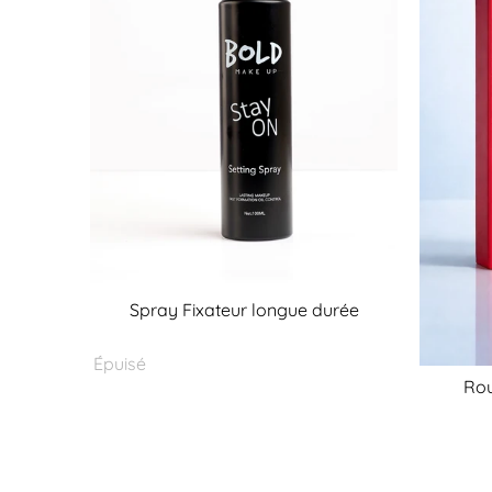
Spray Fixateur longue durée
Épuisé
Rou