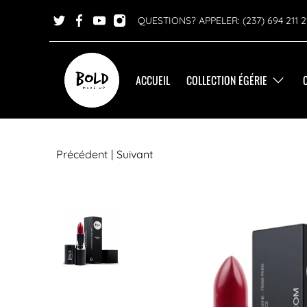
QUESTIONS? APPELER: (237) 694 211 2
ACCUEIL
COLLECTION ÉGÉRIE
Précédent
|
Suivant