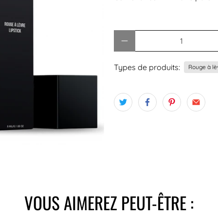
Quantité
Types de produits:
Rouge à lè
VOUS AIMEREZ PEUT-ÊTRE :