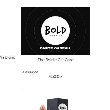
Vin blanc
The Boldie Gift Card
à partir de
€30,00