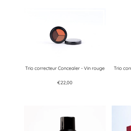
Trio correcteur Concealer - Vin rouge
Trio co
€22,00