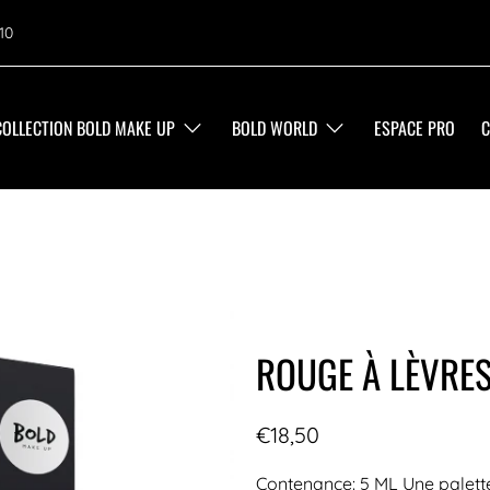
10
COLLECTION BOLD MAKE UP
BOLD WORLD
ESPACE PRO
C
ROUGE À LÈVRES
€18,50
Contenance: 5 ML Une palette