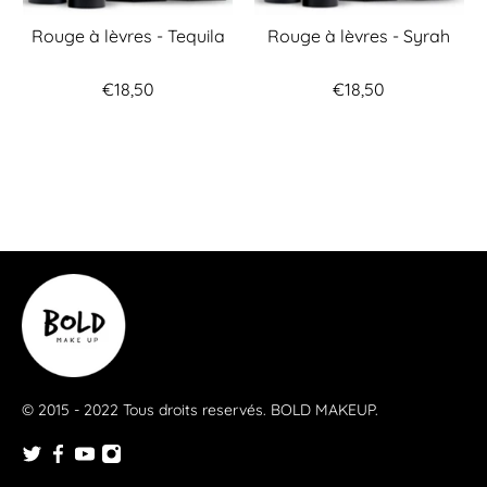
Rouge à lèvres - Tequila
Rouge à lèvres - Syrah
€18,50
€18,50
© 2015 - 2022 Tous droits reservés.
BOLD MAKEUP
.