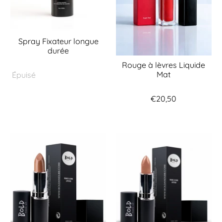
Spray Fixateur longue
durée
Rouge à lèvres Liquide
Mat
Épuisé
€20,50