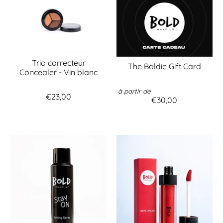
Trio correcteur
The Boldie Gift Card
Concealer - Vin blanc
à partir de
€23,00
€30,00