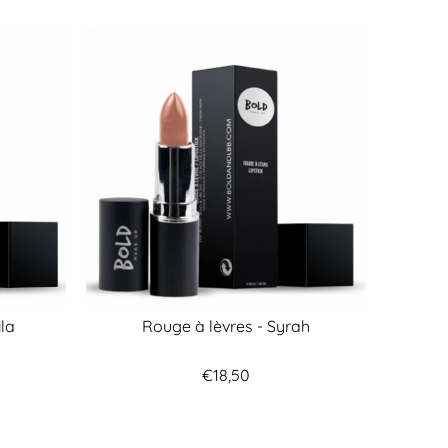
ila
Rouge à lèvres - Syrah
€18,50