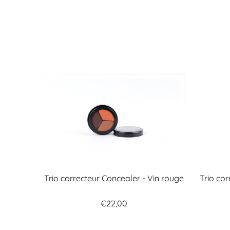
Trio correcteur Concealer - Vin rouge
Trio co
€22,00