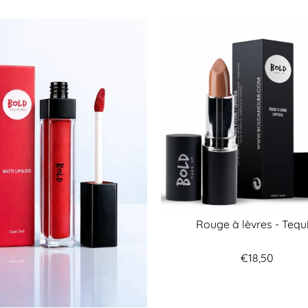
Rouge à lèvres - Tequ
€18,50