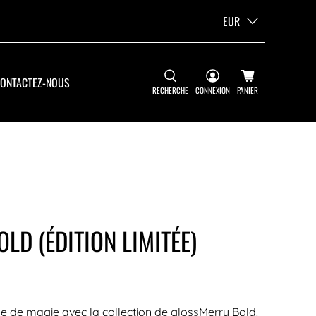
EUR
ONTACTEZ-NOUS
RECHERCHE
CONNEXION
PANIER
LD (ÉDITION LIMITÉE)
he de magie avec la collection de gloss
Merry Bold
.