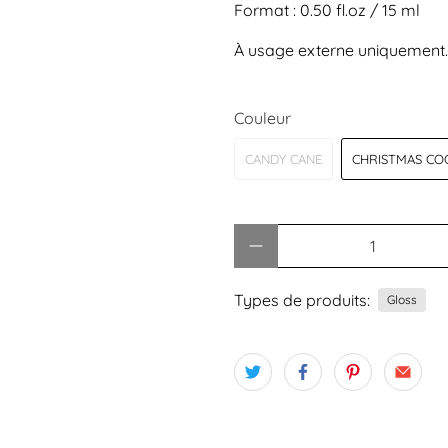
Format
: 0.50 fl.oz / 15 ml
À usage externe uniquement. 
Couleur
CANDY CANE
CHRISTMAS CO
Quantité
Types de produits:
Gloss