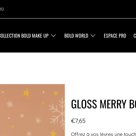
10
COLLECTION BOLD MAKE UP
BOLD WORLD
ESPACE PRO
C
GLOSS MERRY BO
€7,65
Offrez à vos lèvres une touc