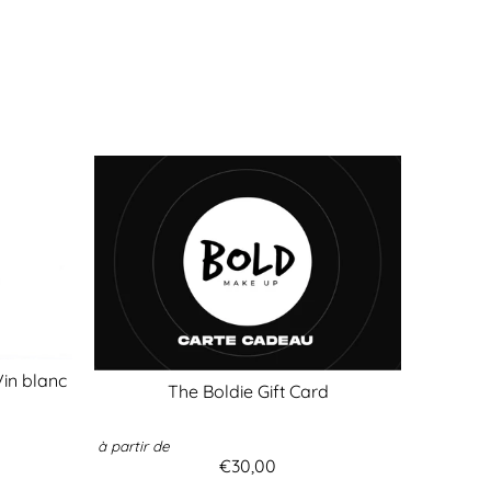
Vin blanc
The Boldie Gift Card
à partir de
€30,00