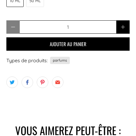
10 ML
50 ML
Quantité
AJOUTER AU PANIER
Types de produits:
parfums
VOUS AIMEREZ PEUT-ÊTRE :