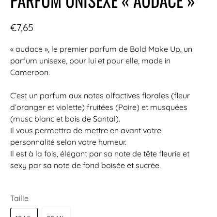
PARFUM UNISEXE « AUDACE »
€7,65
« audace », le premier parfum de Bold Make Up, un
parfum unisexe, pour lui et pour elle, made in
Cameroon.
C’est un parfum aux notes olfactives florales (fleur
d’oranger et violette) fruitées (Poire) et musquées
(musc blanc et bois de Santal).
Il vous permettra de mettre en avant votre
personnalité selon votre humeur.
Il est à la fois, élégant par sa note de tête fleurie et
sexy par sa note de fond boisée et sucrée.
Taille