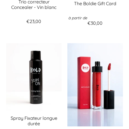
Trio correcteur
The Boldie Gift Card
Concealer - Vin blanc
à partir de
€23,00
€30,00
Spray Fixateur longue
durée