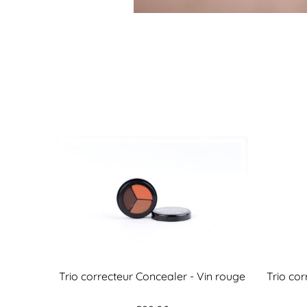
Trio correcteur Concealer - Vin rouge
Trio co