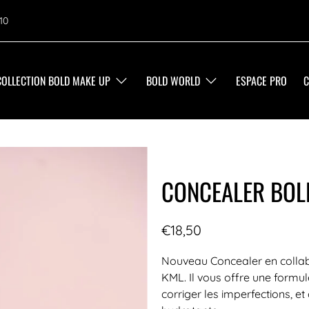
10
COLLECTION BOLD MAKE UP
BOLD WORLD
ESPACE PRO
C
CONCEALER BOL
€18,50
Nouveau Concealer en collabo
KML. Il vous offre une form
corriger les imperfections, e