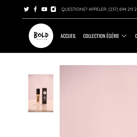
QUESTIONS? APPELER: (237) 694 211 2
ACCUEIL
COLLECTION ÉGÉRIE