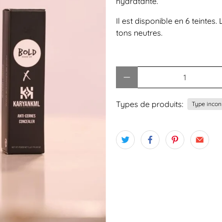
hydratante.
Il est disponible en 6 teintes
tons neutres.
Quantité
Types de produits:
Type inco