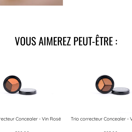
VOUS AIMEREZ PEUT-ÊTRE :
rrecteur Concealer - Vin Rosé
Trio correcteur Concealer - 