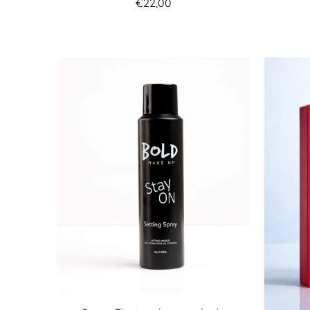
€22,00