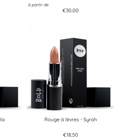
à partir de
€30,00
ila
Rouge à lèvres - Syrah
€18,50