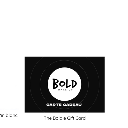
Vin blanc
The Boldie Gift Card