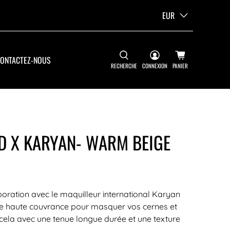
EUR
ONTACTEZ-NOUS
RECHERCHE
CONNEXION
PANIER
D X KARYAN- WARM BEIGE
ration avec le maquilleur international Karyan
ule haute couvrance pour masquer vos cernes et
t cela avec une tenue longue durée et une texture