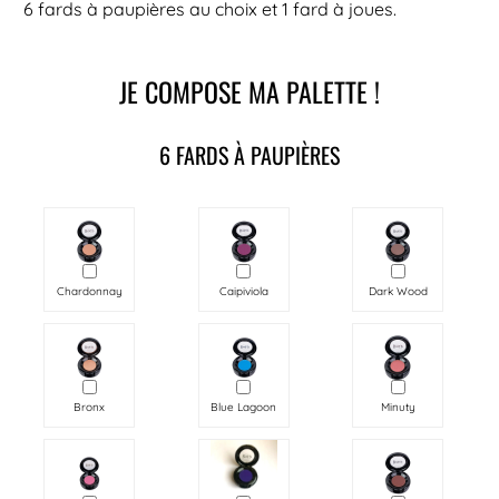
6 fards à paupières au choix et 1 fard à joues.
JE COMPOSE MA PALETTE !
6 FARDS À PAUPIÈRES
Chardonnay
Caipiviola
Dark Wood
Bronx
Blue Lagoon
Minuty