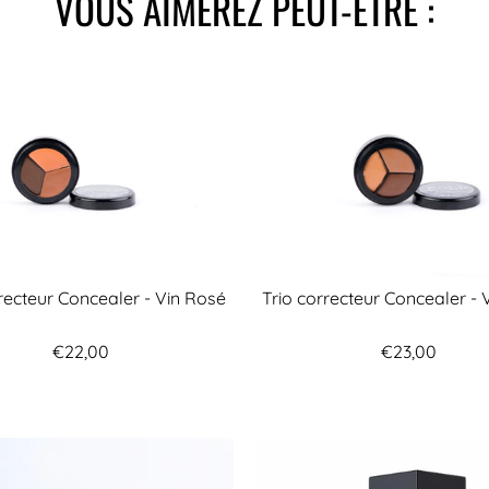
VOUS AIMEREZ PEUT-ÊTRE :
rrecteur Concealer - Vin Rosé
Trio correcteur Concealer - 
€22,00
€23,00