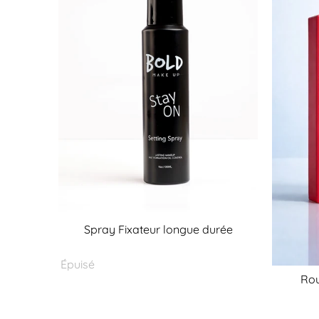
Spray Fixateur longue durée
Épuisé
Rou