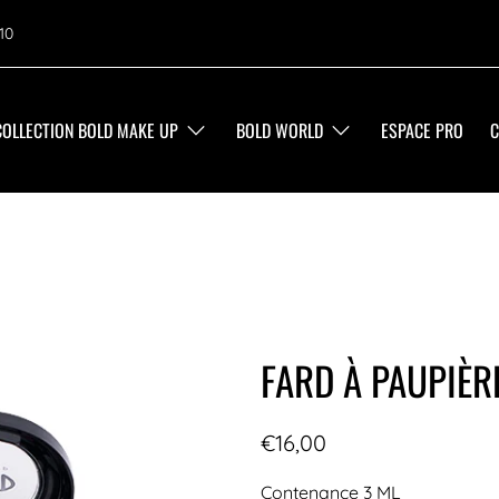
10
COLLECTION BOLD MAKE UP
BOLD WORLD
ESPACE PRO
C
FARD À PAUPIÈRE
€16,00
Contenance 3 ML