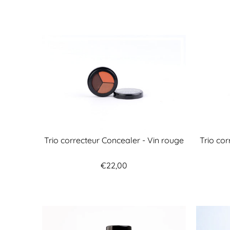
Trio correcteur Concealer - Vin rouge
Trio co
€22,00