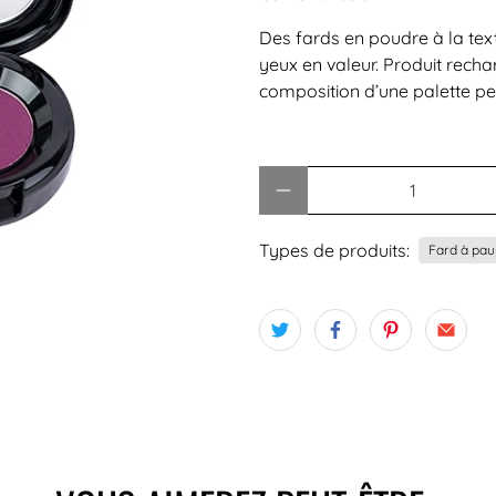
Des fards en poudre à la tex
yeux en valeur. Produit rech
composition d’une palette pe
Quantité
Types de produits:
Fard à pau