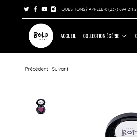
QUESTIONS? APPELER: (237) 694 211 2
ACCUEIL
COLLECTION ÉGÉRIE
Précédent
|
Suivant