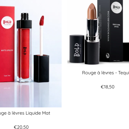
Rouge à lèvres - Tequ
€18,50
ge à lèvres Liquide Mat
€20,50