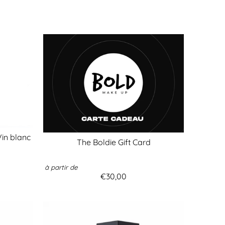
Vin blanc
The Boldie Gift Card
à partir de
€30,00