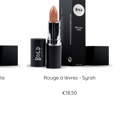
ila
Rouge à lèvres - Syrah
€18,50