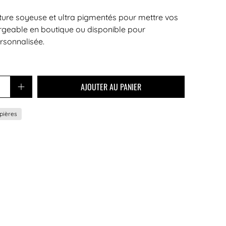
ture soyeuse et ultra pigmentés pour mettre vos
argeable en boutique ou disponible pour
rsonnalisée.
AJOUTER AU PANIER
pières