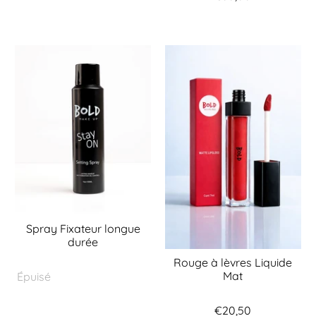
Spray Fixateur longue
durée
Rouge à lèvres Liquide
Mat
Épuisé
€20,50