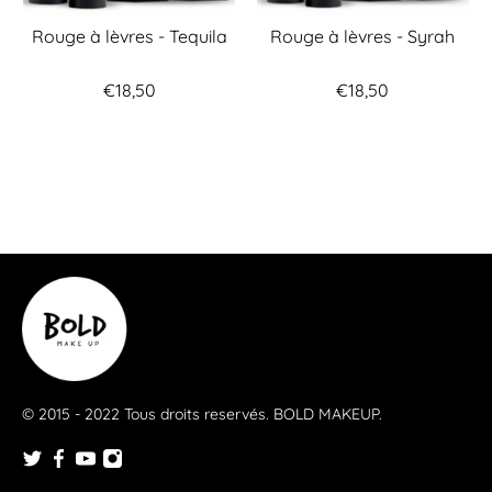
Rouge à lèvres - Tequila
Rouge à lèvres - Syrah
€18,50
€18,50
© 2015 - 2022 Tous droits reservés.
BOLD MAKEUP
.