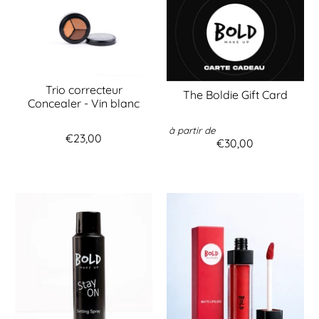
Trio correcteur
The Boldie Gift Card
Concealer - Vin blanc
à partir de
€23,00
€30,00