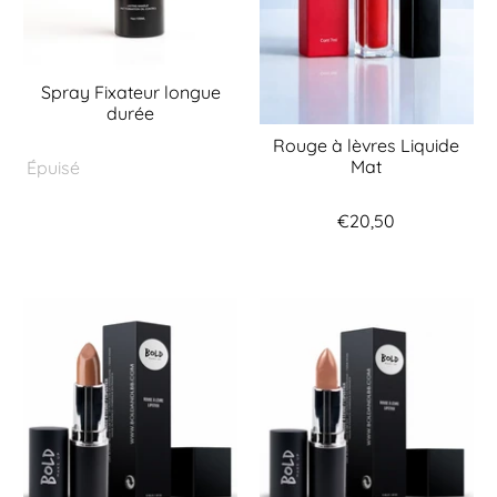
Spray Fixateur longue
durée
Rouge à lèvres Liquide
Mat
Épuisé
€20,50