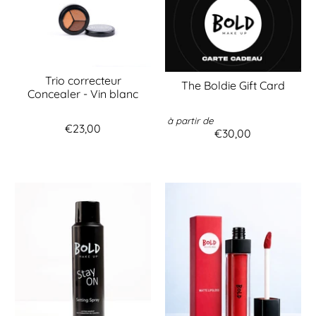
Trio correcteur
The Boldie Gift Card
Concealer - Vin blanc
à partir de
€23,00
€30,00