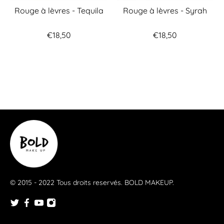
Rouge à lèvres - Tequila
Rouge à lèvres - Syrah
€18,50
€18,50
© 2015 - 2022 Tous droits reservés.
BOLD MAKEUP
.