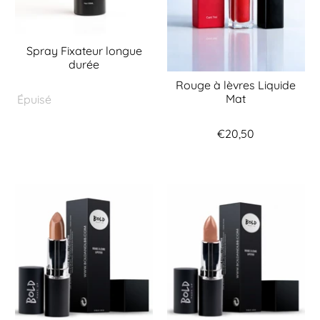
Spray Fixateur longue
durée
Rouge à lèvres Liquide
Mat
Épuisé
€20,50