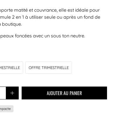
rte matité et couvrance, elle est idéale pour
ormule 2 en 1 à utiliser seule ou après un fond de
n boutique.
s peaux foncées avec un sous ton neutre.
MESTRIELLE
OFFRE TRIMESTRIELLE
AJOUTER AU PANIER
mpacte