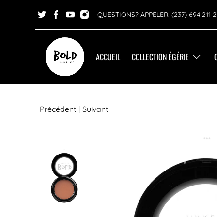
QUESTIONS? APPELER: (237) 694 211 2
ACCUEIL
COLLECTION ÉGÉRIE
Précédent
|
Suivant