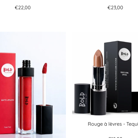
€22,00
€23,00
Rouge à lèvres - Tequ