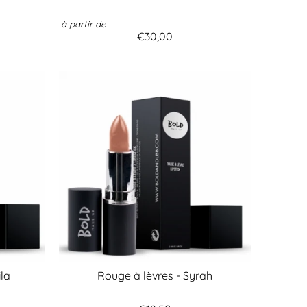
à partir de
€30,00
ila
Rouge à lèvres - Syrah