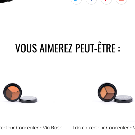
VOUS AIMEREZ PEUT-ÊTRE :
rrecteur Concealer - Vin Rosé
Trio correcteur Concealer - 