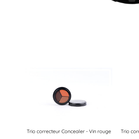
Trio correcteur Concealer - Vin rouge
Trio co