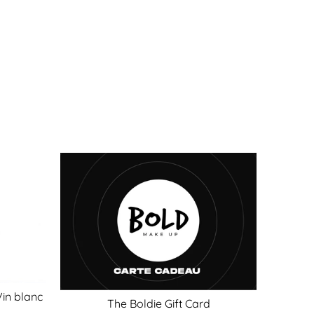
Vin blanc
The Boldie Gift Card