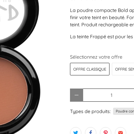
La poudre compacte Bold appo
finir votre teint en beauté. F
teint. Produit rechargeable e
La teinte Frappé est pour le
Sélectionnez votre offre
OFFRE CLASSIQUE
OFFRE SE
Quantité
Types de produits:
Poudre co