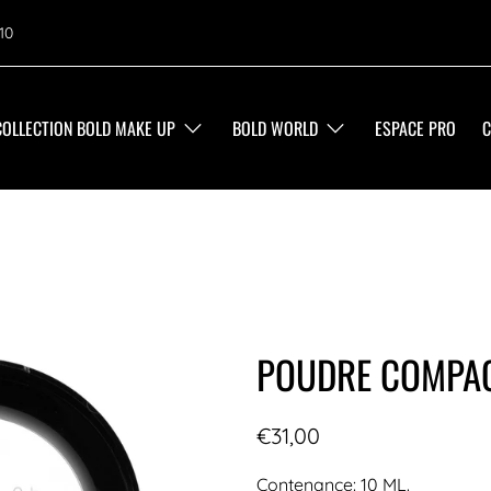
10
COLLECTION BOLD MAKE UP
BOLD WORLD
ESPACE PRO
C
POUDRE COMPAC
€31,00
Contenance: 10 ML.