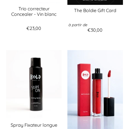
Trio correcteur
The Boldie Gift Card
Concealer - Vin blanc
à partir de
€23,00
€30,00
Spray Fixateur longue