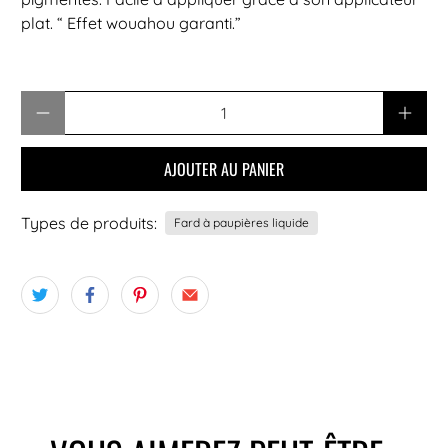
plat. “ Effet wouahou garanti.”
Quantité
AJOUTER AU PANIER
Types de produits:
Fard à paupières liquide