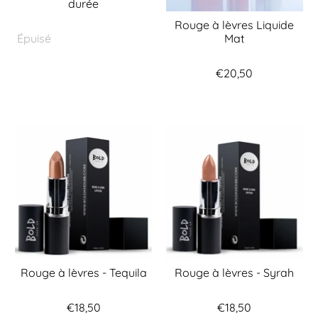
durée
Rouge à lèvres Liquide
Mat
Épuisé
€20,50
Rouge à lèvres - Tequila
Rouge à lèvres - Syrah
€18,50
€18,50