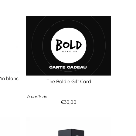
Vin blanc
The Boldie Gift Card
à partir de
€30,00