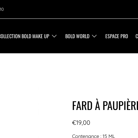
10
COLLECTION BOLD MAKE UP
BOLD WORLD
ESPACE PRO
C
FARD À PAUPIÈR
€19,00
Contenance : 15 ML