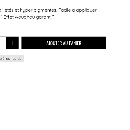
illetés et hyper pigmentés. Facile à appliquer
 “ Effet wouahou garanti.”
AJOUTER AU PANIER
pières liquide