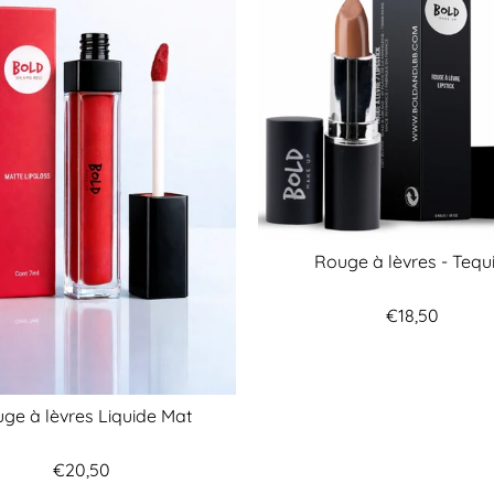
Rouge à lèvres - Tequ
€18,50
ge à lèvres Liquide Mat
€20,50