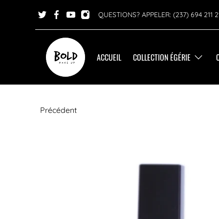
QUESTIONS? APPELER: (237) 694 211 2
ACCUEIL
COLLECTION ÉGÉRIE
Précédent