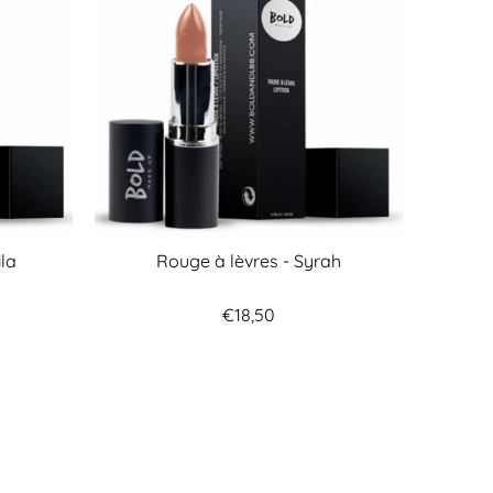
ila
Rouge à lèvres - Syrah
€18,50