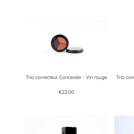
Trio correcteur Concealer - Vin rouge
Trio co
€22,00