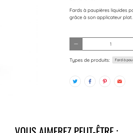
Fards à paupières liquides pa
grâce à son applicateur plat.
Quantité
Types de produits:
Fard à pau
VOUS AIMEREZ PEUT-ÊTRE :