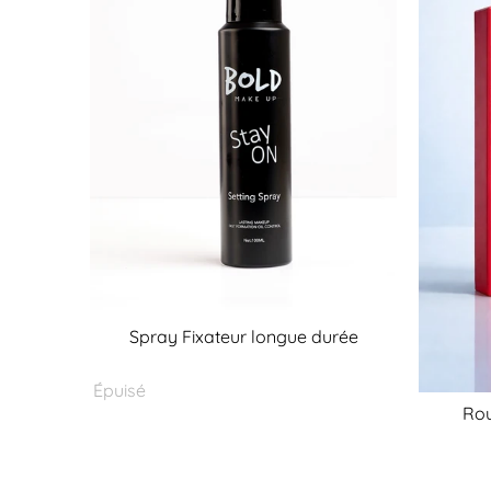
Spray Fixateur longue durée
Épuisé
Rou