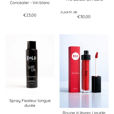
Concealer - Vin blanc
à partir de
€23,00
€30,00
Spray Fixateur longue
durée
Rouge à lèvres Liquide