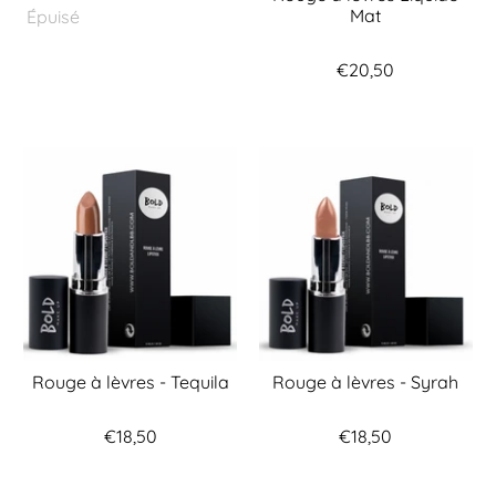
Mat
Épuisé
€20,50
Rouge à lèvres - Tequila
Rouge à lèvres - Syrah
€18,50
€18,50