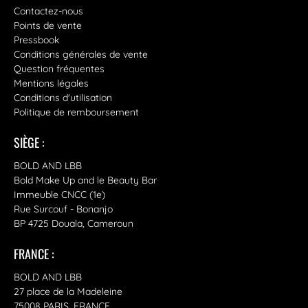
Contactez-nous
Points de vente
Pressbook
Conditions générales de vente
Question fréquentes
Mentions légales
Conditions d'utilisation
Politique de remboursement
SIÈGE :
BOLD AND LBB
Bold Make Up and le Beauty Bar
Immeuble CNCC (1e)
Rue Surcouf - Bonanjo
BP 4725 Douala, Cameroun
FRANCE :
BOLD AND LBB
27 place de la Madeleine
75008 PARIS, FRANCE