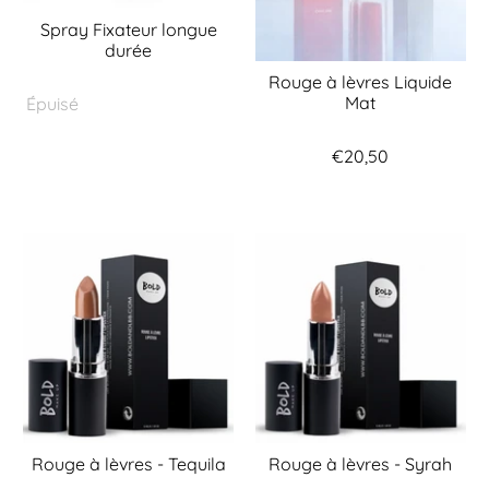
Spray Fixateur longue
durée
Rouge à lèvres Liquide
Mat
Épuisé
€20,50
Rouge à lèvres - Tequila
Rouge à lèvres - Syrah