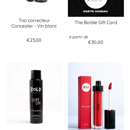
Trio correcteur
The Boldie Gift Card
Concealer - Vin blanc
à partir de
€23,00
€30,00