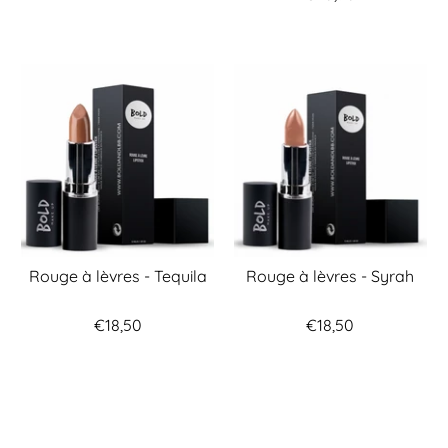
Rouge à lèvres - Tequila
Rouge à lèvres - Syrah
€18,50
€18,50