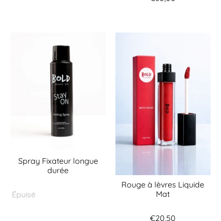
Spray Fixateur longue
durée
Rouge à lèvres Liquide
Mat
Épuisé
€20,50