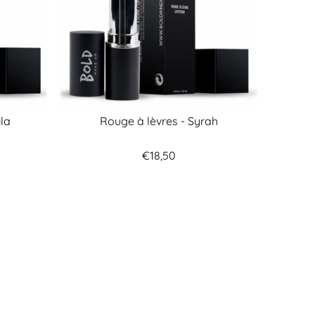
ila
Rouge à lèvres - Syrah
€18,50