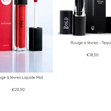
Rouge à lèvres - Tequ
€18,50
ge à lèvres Liquide Mat
€20,50