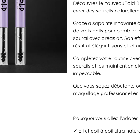
Découvrez le nouveau
Bold B
créer des sourcils naturellem
Grâce à sa
pointe innovante 
de vrais poils pour combler l
sourcil avec précision. Son ef
résultat élégant, sans effet art
Complétez votre routine avec
sourcils et les maintient en p
impeccable.
Que vous soyez débutante ou 
maquillage professionnel en
Pourquoi vous allez l’adorer
✓ Effet poil à poil ultra natur