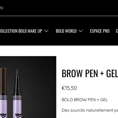
10
COLLECTION BOLD MAKE UP
BOLD WORLD
ESPACE PRO
C
BROW PEN + GEL
€15,50
BOLD BROW PEN + GEL
Des sourcils naturellement p