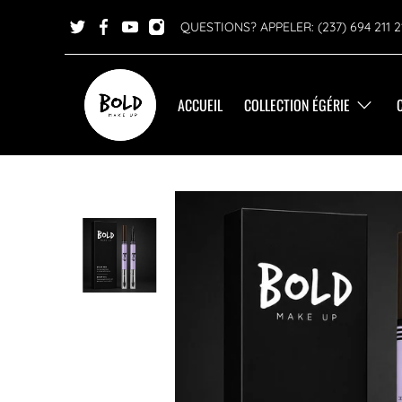
QUESTIONS? APPELER: (237) 694 211 2
ACCUEIL
COLLECTION ÉGÉRIE