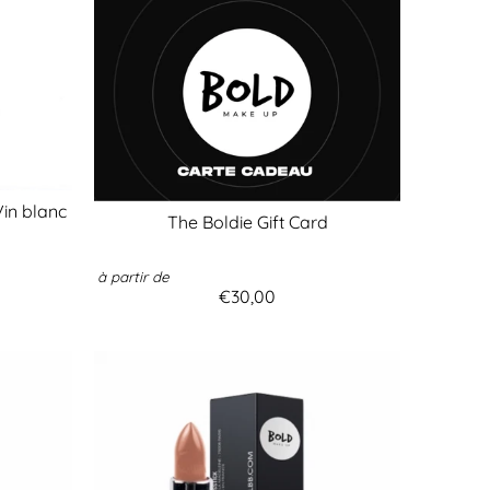
Vin blanc
The Boldie Gift Card
à partir de
€30,00