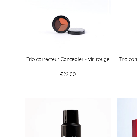
Trio correcteur Concealer - Vin rouge
Trio co
€22,00