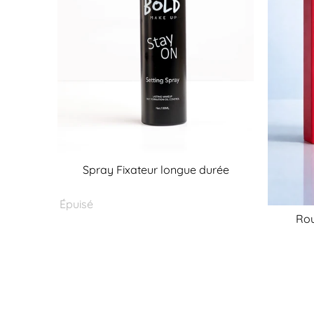
Spray Fixateur longue durée
Épuisé
Rou