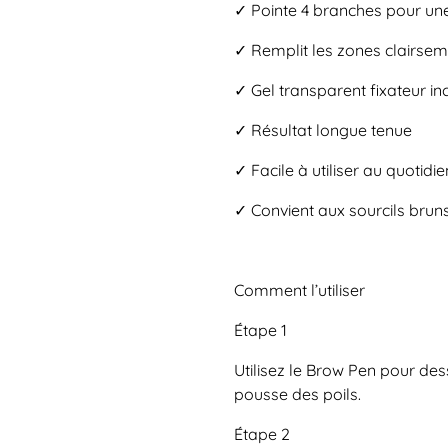
✓ Pointe 4 branches pour une
✓ Remplit les zones clairse
✓ Gel transparent fixateur in
✓ Résultat longue tenue
✓ Facile à utiliser au quotidie
✓ Convient aux sourcils bruns
Comment l’utiliser
Étape 1
Utilisez le Brow Pen pour dess
pousse des poils.
Étape 2