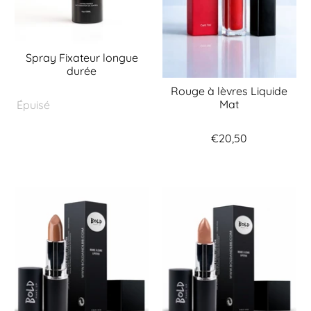
Spray Fixateur longue
durée
Rouge à lèvres Liquide
Mat
Épuisé
€20,50