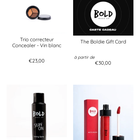
Trio correcteur
The Boldie Gift Card
Concealer - Vin blanc
à partir de
€23,00
€30,00