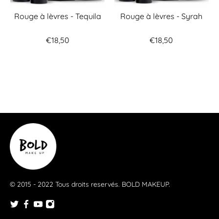
Rouge à lèvres - Tequila
Rouge à lèvres - Syrah
€18,50
€18,50
© 2015 - 2022 Tous droits reservés.
BOLD MAKEUP
.