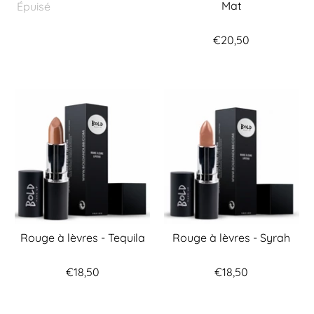
Mat
Épuisé
€20,50
Rouge à lèvres - Tequila
Rouge à lèvres - Syrah
€18,50
€18,50