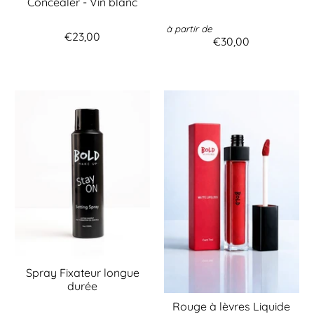
Concealer - Vin blanc
à partir de
€23,00
€30,00
Spray Fixateur longue
durée
Rouge à lèvres Liquide