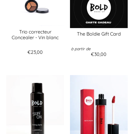
Trio correcteur
The Boldie Gift Card
Concealer - Vin blanc
à partir de
€23,00
€30,00