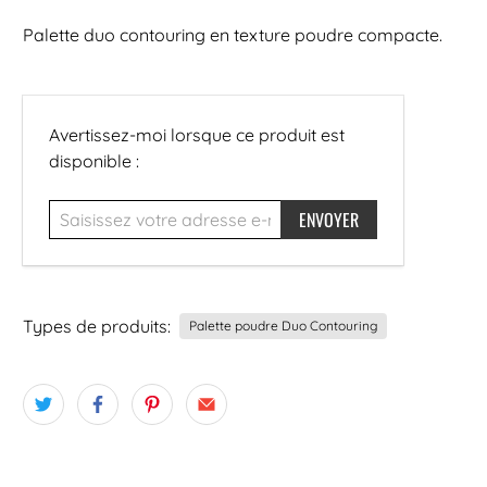
Palette duo contouring en texture poudre compacte.
Saisissez
Avertissez-moi lorsque ce produit est
votre
disponible :
adresse
e-
mail...
Types de produits:
Palette poudre Duo Contouring