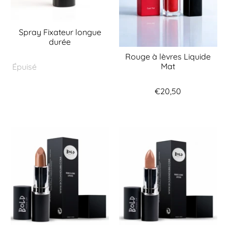
Spray Fixateur longue
durée
Rouge à lèvres Liquide
Mat
Épuisé
€20,50