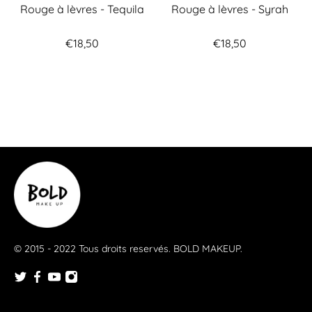
Rouge à lèvres - Tequila
Rouge à lèvres - Syrah
€18,50
€18,50
© 2015 - 2022 Tous droits reservés.
BOLD MAKEUP
.