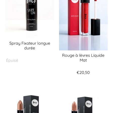
Spray Fixateur longue
durée
Rouge à lèvres Liquide
Mat
Épuisé
€20,50