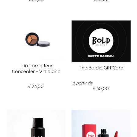
Trio correcteur
The Boldie Gift Card
Concealer - Vin blanc
à partir de
€23,00
€30,00