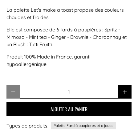
La palette Let's make a toast propose des couleurs
chaudes et froides.
Elle est composée de 6 fards à paupières : Spritz -
Mimosa - Mint tea - Ginger - Brownie - Chardonnay et
un Blush : Tutti Fruitti.
Produit 100% Made in France, garanti
hypoallergénique.
Quantité
AJOUTER AU PANIER
Types de produits:
Palette Fard à paupières et à joues