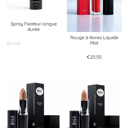
Spray Fixateur longue
durée
Rouge à lèvres Liquide
Mat
Épuisé
€20,50