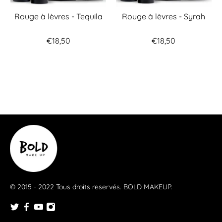
Rouge à lèvres - Tequila
Rouge à lèvres - Syrah
€18,50
€18,50
© 2015 - 2022 Tous droits reservés.
BOLD MAKEUP
.