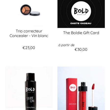
Trio correcteur
The Boldie Gift Card
Concealer - Vin blanc
à partir de
€23,00
€30,00