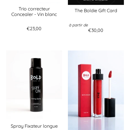
Trio correcteur
The Boldie Gift Card
Concealer - Vin blanc
à partir de
€23,00
€30,00
Spray Fixateur longue