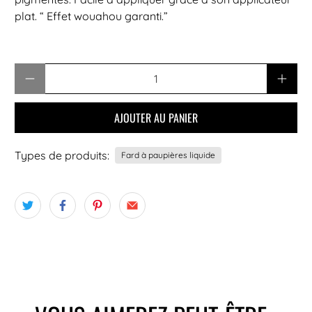
plat. “ Effet wouahou garanti.”
Quantité
AJOUTER AU PANIER
Types de produits:
Fard à paupières liquide