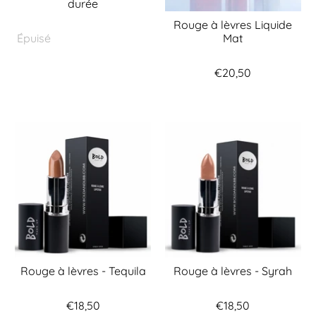
durée
Rouge à lèvres Liquide
Mat
Épuisé
€20,50
Rouge à lèvres - Tequila
Rouge à lèvres - Syrah
€18,50
€18,50