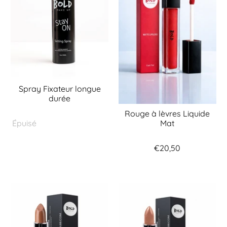
Spray Fixateur longue
durée
Rouge à lèvres Liquide
Mat
Épuisé
€20,50