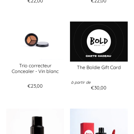
€22,00
€22,00
Trio correcteur
The Boldie Gift Card
Concealer - Vin blanc
à partir de
€23,00
€30,00